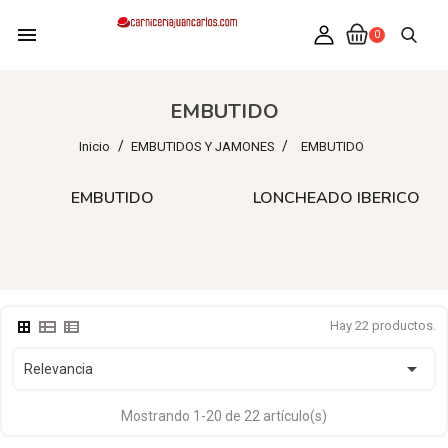
menu
0
EMBUTIDO
Inicio
EMBUTIDOS Y JAMONES
EMBUTIDO
EMBUTIDO
LONCHEADO IBERICO
Hay 22 productos.

Relevancia
Mostrando 1-20 de 22 artículo(s)