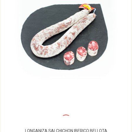
LONGANIZA SALCHICHON IBERICO BELLOTA