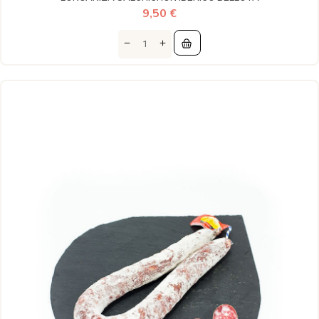
9,50 €