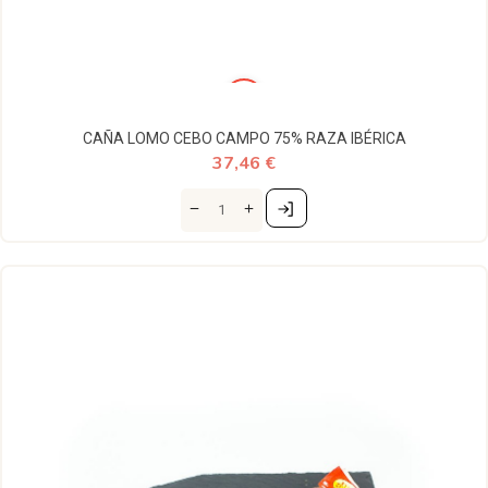
CAÑA LOMO CEBO CAMPO 75% RAZA IBÉRICA
37,46 €