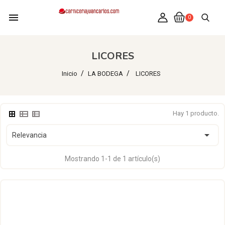
menu
0
LICORES
Inicio
LA BODEGA
LICORES
Hay 1 producto.

Relevancia
Mostrando 1-1 de 1 artículo(s)