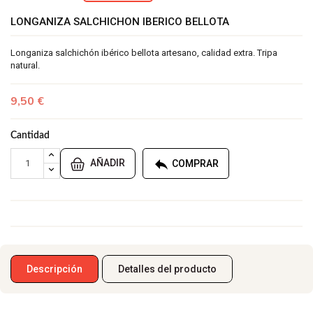
LONGANIZA SALCHICHON IBERICO BELLOTA
Longaniza salchichón ibérico bellota artesano, calidad extra. Tripa
natural.
9,50 €
Cantidad

AÑADIR
COMPRAR
Descripción
Detalles del producto