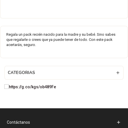
Regala un pack recién nacido para la madre y su bebé. Sino sabes
que regalarle o crees que ya puede tener de todo. Con este pack
acertarás, seguro.
CATEGORIAS


Contáctanos