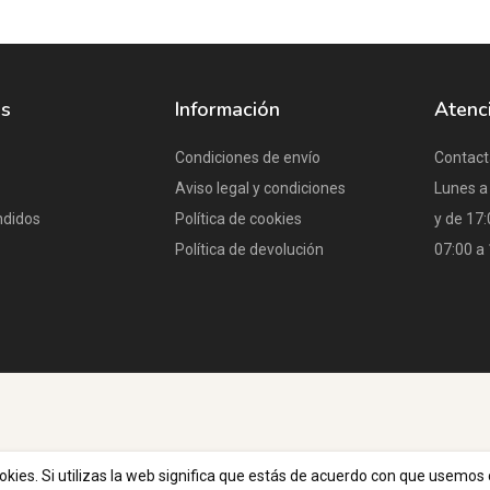
os
Información
Atenci
Condiciones de envío
Contact
Aviso legal y condiciones
Lunes a 
ndidos
Política de cookies
y de 17
Política de devolución
07:00 a 
okies. Si utilizas la web significa que estás de acuerdo con que usemos