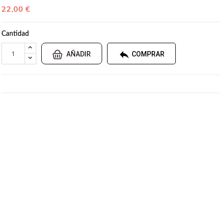
22,00 €
Cantidad

AÑADIR
COMPRAR