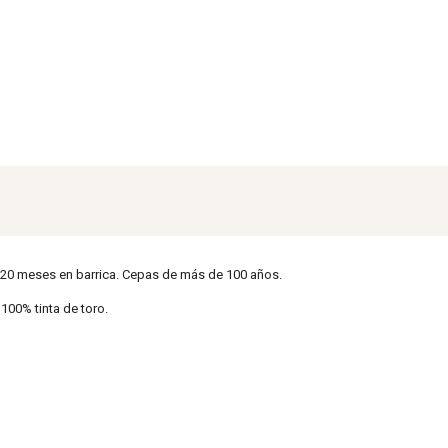
 20 meses en barrica. Cepas de más de 100 años.
00% tinta de toro.