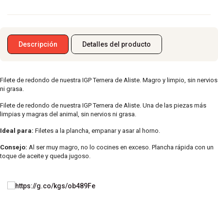
Descripción
Detalles del producto
Filete de redondo de nuestra IGP Ternera de Aliste. Magro y limpio, sin nervios
ni grasa.
Filete de redondo de nuestra IGP Ternera de Aliste. Una de las piezas más
limpias y magras del animal, sin nervios ni grasa.
Ideal para:
Filetes a la plancha, empanar y asar al horno.
Consejo:
Al ser muy magro, no lo cocines en exceso. Plancha rápida con un
toque de aceite y queda jugoso.