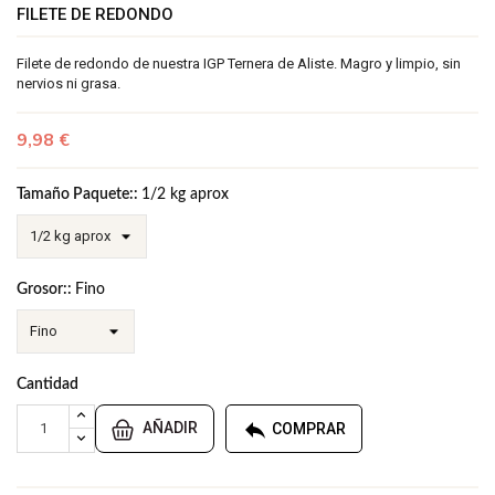
FILETE DE REDONDO
Filete de redondo de nuestra IGP Ternera de Aliste. Magro y limpio, sin
nervios ni grasa.
9,98 €
Tamaño Paquete::
1/2 kg aprox
Grosor::
Fino
Cantidad

AÑADIR
COMPRAR