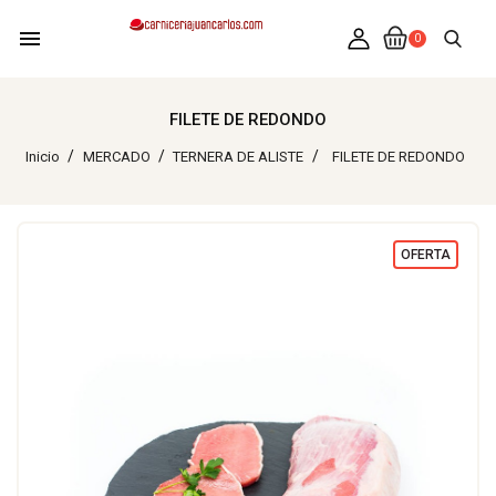
menu
0
FILETE DE REDONDO
Inicio
MERCADO
TERNERA DE ALISTE
FILETE DE REDONDO
OFERTA