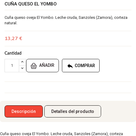
CUÑA QUESO EL YOMBO
Cuña queso oveja El Yombo. Leche cruda, Sanzoles (Zamora), corteza
natural.
13,27 €
Cantidad

AÑADIR
COMPRAR
Descripción
Detalles del producto
Cuña queso oveja El Yombo. Leche cruda, Sanzoles (Zamora), corteza