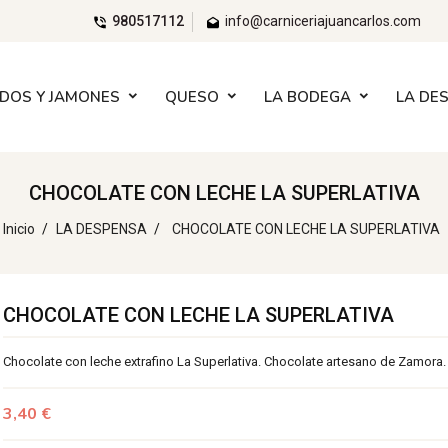
980517112
info@carniceriajuancarlos.com
DOS Y JAMONES
QUESO
LA BODEGA
LA DE
CHOCOLATE CON LECHE LA SUPERLATIVA
Inicio
LA DESPENSA
CHOCOLATE CON LECHE LA SUPERLATIVA
CHOCOLATE CON LECHE LA SUPERLATIVA
Chocolate con leche extrafino La Superlativa. Chocolate artesano de Zamora.
3,40 €