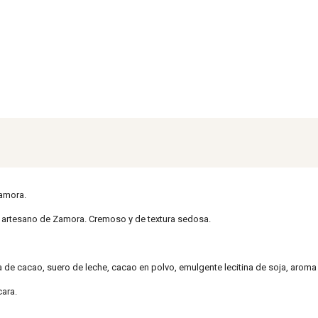
Zamora.
e artesano de Zamora. Cremoso y de textura sedosa.
de cacao, suero de leche, cacao en polvo, emulgente lecitina de soja, aroma d
ara.