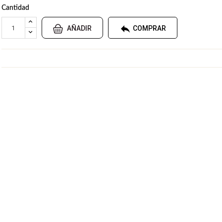
Cantidad

AÑADIR
COMPRAR