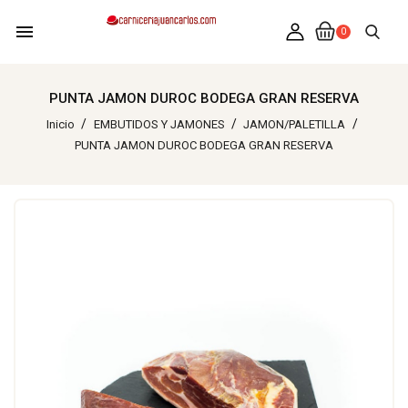
menu
0
PUNTA JAMON DUROC BODEGA GRAN RESERVA
Inicio
EMBUTIDOS Y JAMONES
JAMON/PALETILLA
PUNTA JAMON DUROC BODEGA GRAN RESERVA