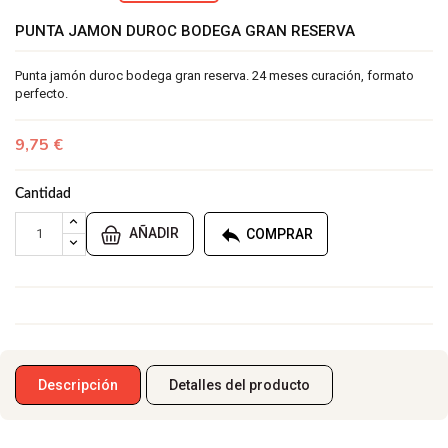
PUNTA JAMON DUROC BODEGA GRAN RESERVA
Punta jamón duroc bodega gran reserva. 24 meses curación, formato
perfecto.
9,75 €
Cantidad

AÑADIR
COMPRAR
Descripción
Detalles del producto