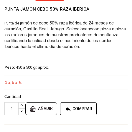
PUNTA JAMON CEBO 50% RAZA IBERICA
amón de cebo 50% raza ibérica de 24 meses de
Punta de j
curación, Castillo Real, Jabugo. Seleccionandose pieza a pieza
los mejores jamones de nuestros productores de confianza,
certificando la calidad desde el nacimiento de los cerdos
ibéricos hasta el último día de curación.
Peso:
450 a 500 gr. aprox.
15,65 €
Cantidad

AÑADIR
COMPRAR